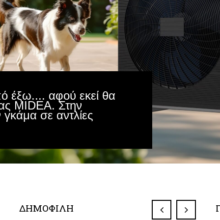
ό έξω.... αφού εκεί θα
τας MIDEA. Στην
γκάμα σε αντλίες
ΔΗΜΟΦΙΛΗ