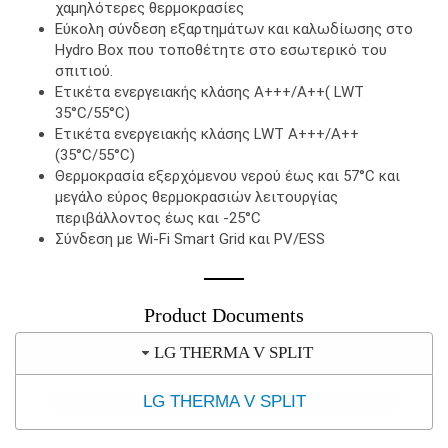
χαμηλότερες θερμοκρασίες
Εύκολη σύνδεση εξαρτημάτων και καλωδίωσης στο
Ηydro Box που τοποθέτητε στο εσωτερικό του
σπιτιού.
Ετικέτα ενεργειακής κλάσης Α+++/Α++( LWT
35°C/55°C)
Ετικέτα ενεργειακής κλάσης LWT A+++/A++
(35°C/55°C)
Θερμοκρασία εξερχόμενου νερού έως και 57°C και
μεγάλο εύρος θερμοκρασιών λειτουργίας
περιβάλλοντος έως και -25°C
Σύνδεση με Wi-Fi Smart Grid και PV/ESS
Product Documents
LG THERMA V SPLIT
LG THERMA V SPLIT