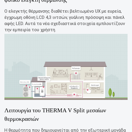
Ο ελεγκτής θέρμανσης διαθέτει βελτιωμένο UX με ευρεία,
έγχρωμη οθόνη LCD 4,3 ιντσών, γυάλινη πρόσοψη και πάνελ
αφής LED. Αυτά τα νέα σχεδιαστικά στοιχεία εμπλουτίζουν
την εμπειρία του χρήστη.
Λειτουργία του THERMA V Split μεσαίων
θερμοκρασιών
Η θερμότητα που δημιουργείται από την εξωτερική μονάδα