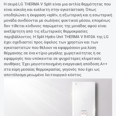
Η σειρά LG THERMA V Split είναι μια αντλία θερμότητας που
είναι εύκολη και ευέλικτη στην εγκατάσταση. Όπως
υποδηλώνει η έκφραση «split», η εξωτερική και η εσωτερική
μονάδα συνδέονται με σωλήνες ψυκτικού μέσου, επομένως
δεν τίθεται κίνδυνος παγώματος της μονάδας αφού είναι
ανεξάρτητη από τις εξωτερικές θερμοκρασίες
περιβάλλοντος. Η Split Hydro Unit THERMA V R410A της LG
έχει σχεδιαστεί προς όφελος των χρηστών και των
εγκαταστατών που θέλουν να εφαρμόσουν μια λύση
θέρμανσης σε ένα κτίριο μεγάλης χωρητικότητας ή σε
εφαρμογές που υπόκεινται σε ψυχρότερες κλιματικές
συνθήκες. Έχει μεγιστοποιημένη ενεργειακή απόδοση A++
στα εύρη μεσαίας θερμοκρασίας, γεγονός που έχει ως
αποτέλεσμα μειωμένο λειτουργικό κόστος.