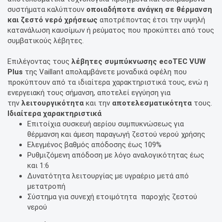
συστήματα καλύπτουν
οποιαδήποτε ανάγκη σε θέρμανση
και ζεστό νερό χρήσεως
αποτρέποντας έτσι την υψηλή
κατανάλωση καυσίμων ή ρεύματος που προκύπτει από τους
συμβατικούς λέβητες.
Επιλέγοντας τους
λέβητες συμπύκνωσης ecoTEC VUW
Plus
της Vaillant απολαμβάνετε μοναδικά οφέλη που
προκύπτουν από τα ιδιαίτερα χαρακτηριστικά τους, ενώ η
ενεργειακή τους σήμανση, αποτελεί εγγύηση για
την
λειτουργικότητα
και την
αποτελεσματικότητα
τους.
Ιδιαίτερα χαρακτηριστικά
Επιτοίχια συσκευή αερίου συμπυκνώσεως για
θέρμανση και άμεση παραγωγή ζεστού νερού χρήσης
Ελεγμένος βαθμός απόδοσης έως 109%
Ρυθμιζόμενη απόδοση με λόγο αναλογικότητας έως
και 1:6
Δυνατότητα λειτουργίας με υγραέριο μετά από
μετατροπή
Σύστημα για συνεχή ετοιμότητα παροχής ζεστού
νερού