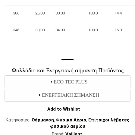
306
25,00
30,00
108,0
14,4
346
30,00
34,00
108,0
16,3
Φυλλάδιο και Ενεργειακή σήμανση Προϊόντος
ECO TEC PLUS
ΕΝΕΡΓΕΙΑΚΗ ΣΗΜΑΝΣΗ
Add to Wishlist
Κατηγορίες:
Θέρμανση
,
Φυσικό Αέριο
,
Επίτοιχοι λέβητες
φυσικού αερίου
Brand:
Vaillant
.