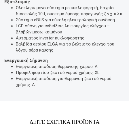
Εξοπλισμός
Ολοκληρωμένο σύστημα με κυκλοφορητή, δοχείο
διαστολής 10lt, σύστημα άμεσης παραγωγής ζ.ν.χ. κ.λπ.
Σύστημα eBUS για εύκολη ηλεκτρολογική σύνδεση
LCD οθόνη για ενδείξεις λειτουργίας ελέγχου –
βλαβών μέσω κειμένου
Αυτόματος inverter κυκλοφορητής
Βαλβίδα αερίου ELGA για το βέλτιστο έλεγχο του
λόγου αέρα καύσης
Ενεργειακή Σήμανση
Ενεργειακή απόδοση θέρμανσης χώρου: A
Προφίλ φορτίου ζεστού νερού χρήσης: XL
Ενεργειακή απόδοση για θέρμανση ζεστού νερού
χρήσης: A
ΔΕΙΤΕ ΣΧΕΤΙΚΑ ΠΡΟΪΟΝΤΑ