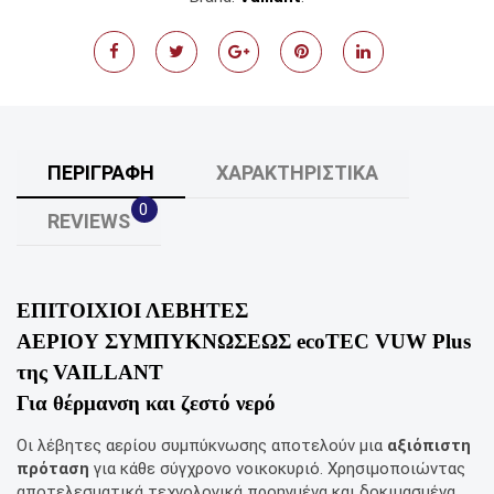
ΠΕΡΙΓΡΑΦΉ
ΧΑΡΑΚΤΗΡΙΣΤΙΚΆ
0
REVIEWS
ΕΠΙΤΟΙXΙΟΙ ΛΕΒΗΤΕΣ
ΑΕΡΙΟΥ ΣΥΜΠΥΚΝΩΣΕΩΣ ecoTEC VUW Plus
της VAILLANT
Για θέρμανση και ζεστό νερό
Οι λέβητες αερίου συμπύκνωσης αποτελούν μια
αξιόπιστη
πρόταση
για κάθε σύγχρονο νοικοκυριό. Χρησιμοποιώντας
αποτελεσματικά τεχνολογικά προηγμένα και δοκιμασμένα