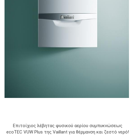
Επιτοίχιος λέβητας φυσικού αερίου συμπυκνώσεως
ecoTEC VUW Plus της Vaillant για θέρμανση και ζεστό νερό!