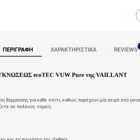
ΠΕΡΙΓΡΑΦΉ
ΧΑΡΑΚΤΗΡΙΣΤΙΚΆ
REVIEWS
ΚΝΩΣΕΩΣ ecoTEC VUW Pure της VAILLANT
ση θέρμανσης για κάθε σπίτι, καθώς παρέχουν μία σειρά από μον
ίζετε σε πολλούς τομείς:
ς και τα προϊόντα της Vaillant