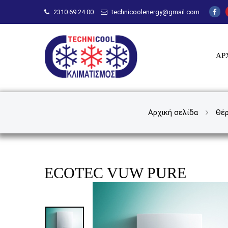
Skip to main content
2310 69 24 00
technicoolenergy@gmail.com
Technicool
ΑΡ
Αρχική σελίδα
Θέ
ECOTEC VUW PURE