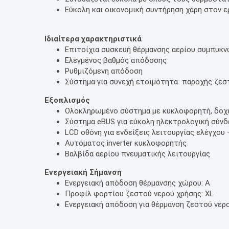
Εύκολη και οικονομική συντήρηση χάρη στον 
Ιδιαίτερα χαρακτηριστικά
Επιτοίχια συσκευή θέρμανσης αερίου συμπυ
Ελεγμένος βαθμός απόδοσης
Ρυθμιζόμενη απόδοση
Σύστημα για συνεχή ετοιμότητα παροχής ζε
Εξοπλισμός
Ολοκληρωμένο σύστημα με κυκλοφορητή, δοχεί
Σύστημα eBUS για εύκολη ηλεκτρολογική σύν
LCD οθόνη για ενδείξεις λειτουργίας ελέγχο
Αυτόματος inverter κυκλοφορητής
Βαλβίδα αερίου πνευματικής λειτουργίας
Ενεργειακή Σήμανση
Ενεργειακή απόδοση θέρμανσης χώρου: A
Προφίλ φορτίου ζεστού νερού χρήσης: XL
Ενεργειακή απόδοση για θέρμανση ζεστού νερο