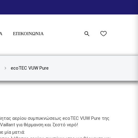
Α
ΕΠΙΚΟΙΝΩΝΊΑ
ecoTEC VUW Pure
βητας αερίου συμπυκνώσεως ecoTEC VUW Pure της
Vaillant για θέρμανση και ζεστό νερό!
ε μία ματιά: