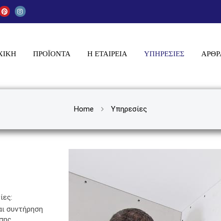
ΧΙΚΗ
ΠΡΟΪΌΝΤΑ
Η ΕΤΑΙΡΕΙΑ
ΥΠΗΡΕΣΊΕΣ
ΆΡΘΡ
Home
Υπηρεσίες
ίες:
αι συντήρηση
σης,