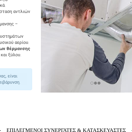
κά.
άσταση αντλιών
ρμανσης –
συστημάτων
υσικού αερίου.
των θέρμανσης
και ξύλου.
ας, είναι
πιβάρυνση.
ΕΠΙΛΕΓΜΕΝΟΙ ΣΥΝΕΡΓΑΤΕΣ & ΚΑΤΑΣΚΕΥΑΣΤΕΣ