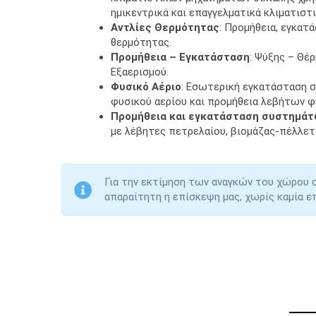
ημικεντρικά και επαγγελματικά κλιματιστι
Αντλίες Θερμότητας
: Προμήθεια, εγκατ
θερμότητας.
Προμήθεια – Εγκατάσταση
: Ψύξης – Θέ
Εξαερισμού.
Φυσικό Αέριο
: Εσωτερική εγκατάσταση 
φυσικού αερίου και προμήθεια λεβήτων φ
Προμήθεια και εγκατάσταση συστημά
με λέβητες πετρελαίου, βιομάζας-πέλλετ 
Για την εκτίμηση των αναγκών του χώρου σ
απαραίτητη η επίσκεψη μας, χωρίς καμία ε