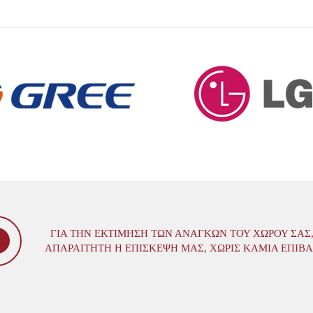
ΓΙΑ ΤΗΝ ΕΚΤΊΜΗΣΗ ΤΩΝ ΑΝΑΓΚΏΝ ΤΟΥ ΧΏΡΟΥ ΣΑΣ,
ΑΠΑΡΑΊΤΗΤΗ Η ΕΠΊΣΚΕΨΗ ΜΑΣ, ΧΩΡΊΣ ΚΑΜΊΑ ΕΠΙΒ