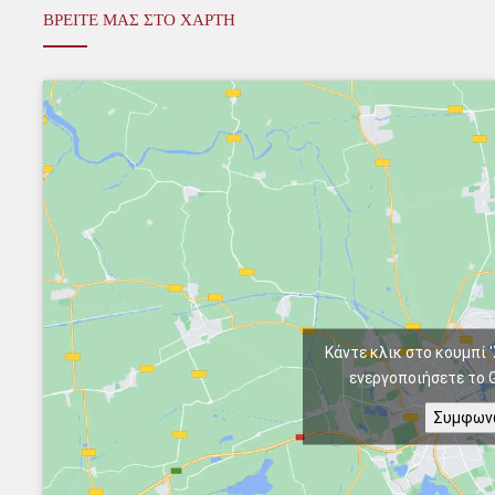
ΒΡΕΙΤΕ ΜΑΣ ΣΤΟ ΧΑΡΤΗ
Κάντε κλικ στο κουμπί 
ενεργοποιήσετε το 
Συμφων