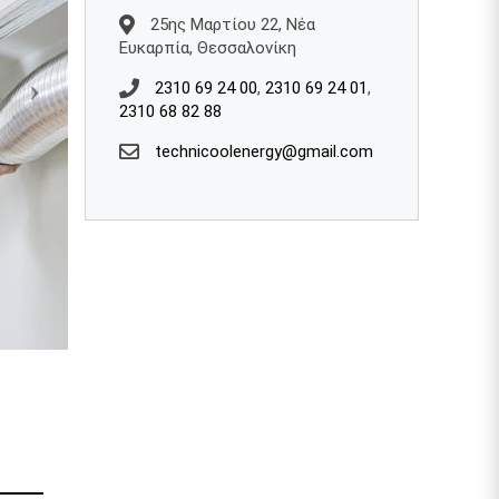
25ης Μαρτίου 22, Νέα
Ευκαρπία, Θεσσαλονίκη
2310 69 24 00
,
2310 69 24 01
,
2310 68 82 88
technicoolenergy@gmail.com