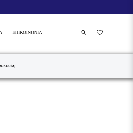
Α
ΕΠΙΚΟΙΝΩΝΊΑ
υσκευές