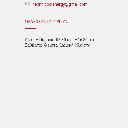
technicoolenergy@gmail.com
ΩΡΆΡΙΟ ΛΕΙΤΟΥΡΓΊΑΣ
Δευτ. – Παρασκ.: 08:30 π.μ. – 16:30 μ.μ.
Σάββατο: Κλειστά Κυριακή: Κλειστά