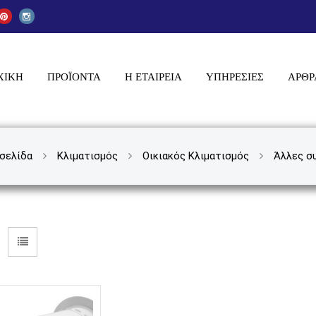
ΧΙΚΗ
ΠΡΟΪΌΝΤΑ
Η ΕΤΑΙΡΕΙΑ
ΥΠΗΡΕΣΊΕΣ
ΆΡΘΡ
 σελίδα
Κλιματισμός
Οικιακός Κλιματισμός
Άλλες σ