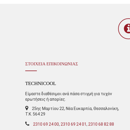
ΣΤΟΙΧΕΙΑ ΕΠΙΚΟΙΝΩΝΙΑΣ
TECHNICOOL
Είμαστε διαθέσιμοι ανά πάσα στιγμή για τυχόν
ερωτήσεις ή απορίες.
25ης Μαρτίου 22, Νέα Ευκαρπία, Θεσσαλονίκη,
Τ.Κ. 564 29
2310 69 24 00
,
2310 69 24 01
,
2310 68 82 88