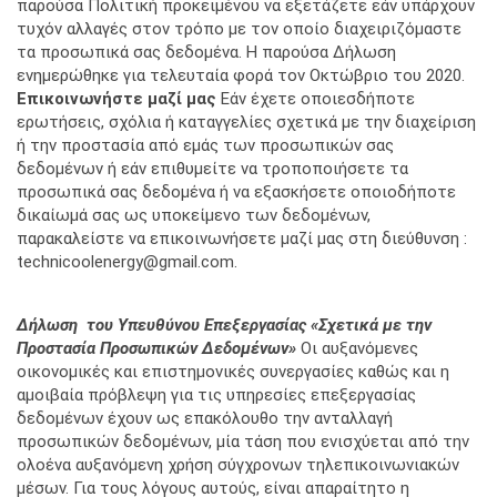
παρούσα Πολιτική προκειμένου να εξετάζετε εάν υπάρχουν
τυχόν αλλαγές στον τρόπο με τον οποίο διαχειριζόμαστε
τα προσωπικά σας δεδομένα. Η παρούσα Δήλωση
ενημερώθηκε για τελευταία φορά τον Oκτώβριο του 2020.
Επικοινωνήστε μαζί μας
Εάν έχετε οποιεσδήποτε
ερωτήσεις, σχόλια ή καταγγελίες σχετικά με την διαχείριση
ή την προστασία από εμάς των προσωπικών σας
δεδομένων ή εάν επιθυμείτε να τροποποιήσετε τα
προσωπικά σας δεδομένα ή να εξασκήσετε οποιοδήποτε
δικαίωμά σας ως υποκείμενο των δεδομένων,
παρακαλείστε να επικοινωνήσετε μαζί μας στη διεύθυνση :
technicoolenergy@gmail.com.
Δήλωση του Υπευθύνου Επεξεργασίας
«
Σχετικά με την
Προστασία Προσωπικών Δεδομένων»
Οι αυξανόμενες
οικονομικές και επιστημονικές συνεργασίες καθώς και η
αμοιβαία πρόβλεψη για τις υπηρεσίες επεξεργασίας
δεδομένων έχουν ως επακόλουθο την ανταλλαγή
προσωπικών δεδομένων, μία τάση που ενισχύεται από την
ολοένα αυξανόμενη χρήση σύγχρονων τηλεπικοινωνιακών
μέσων. Για τους λόγους αυτούς, είναι απαραίτητο η