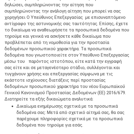
δηλώσει, συμπληρώνοντας την αίτηση που
συμπληρώνοντας την ανάλογη αίτηση που μπορεί να σας
χορηγήσει Ο Υπεύθυνος Επεξεργασίας με επισυναπτόμενο
αντίγραφο της αστυνομικής σας ταυτότητας. Επίσης, έχετε
το δικαίωμα να αναθεωρήσετε τα προσωπικά δεδομένα που
τηρούμε και γενικά να ασκήσετε κάθε δικαίωμα που
προβλέπεται από τη νομοθεσία για την προστασία
δεδομένων προσωπικού χαρακτήρα. Tα προσωπικά
δεδομένα που γνωστοποιείτε στον Υπεύθυνο Επεξεργασίας
μέσω του παρόντος ιστοτόπου, είτε κατά την εγγραφή
σας είτε και σε μεταγενέστερο στάδιο, συλλέγονται και
τυγχάνουν χρήσης και επεξεργασίας σύμφωνα με τις
εκάστοτε ισχύουσες διατάξεις περί προστασίας
δεδομένων προσωπικού χαρακτήρα του νέου Ευρωπαϊκού́
Γενικού́ Κανονισμού́ Προστασίας Δεδομένων (ΕΕ) 2016/679.
Διατηρείτε τα εξής δικαιώματα αναλυτικά:
Δικαίωμα ενημέρωσης σχετικά με τα προσωπικά
δεδομένα σας: Μετά από σχετικό αίτημά σας, θα σας
παρέχουμε πληροφορίες σχετικά με τα προσωπικά
δεδομένα που τηρούμε για εσάς.