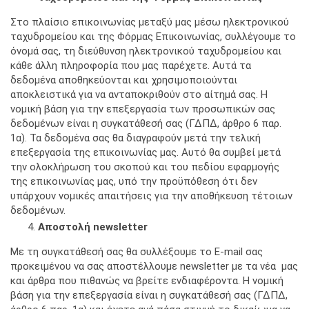
Στο πλαίσιο επικοινωνίας μεταξύ μας μέσω ηλεκτρονικού
ταχυδρομείου και της Φόρμας Επικοινωνίας, συλλέγουμε το
όνομά σας, τη διεύθυνση ηλεκτρονικού ταχυδρομείου και
κάθε άλλη πληροφορία που μας παρέχετε. Αυτά τα
δεδομένα αποθηκεύονται και χρησιμοποιούνται
αποκλειστικά για να ανταποκριθούν στο αίτημά σας. Η
νομική βάση για την επεξεργασία των προσωπικών σας
δεδομένων είναι η συγκατάθεσή σας (ΓΔΠΔ, άρθρο 6 παρ.
1α). Τα δεδομένα σας θα διαγραφούν μετά την τελική
επεξεργασία της επικοινωνίας μας. Αυτό θα συμβεί μετά
την ολοκλήρωση του σκοπού και του πεδίου εφαρμογής
της επικοινωνίας μας, υπό την προϋπόθεση ότι δεν
υπάρχουν νομικές απαιτήσεις για την αποθήκευση τέτοιων
δεδομένων.
Αποστολή newsletter
Με τη συγκατάθεσή σας θα συλλέξουμε το Ε-mail σας
προκειμένου να σας αποστέλλουμε newsletter με τα νέα μας
και άρθρα που πιθανώς να βρείτε ενδιαφέροντα. Η νομική
βάση για την επεξεργασία είναι η συγκατάθεσή σας (ΓΔΠΔ,