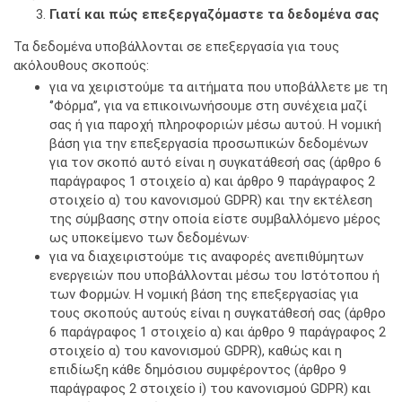
Γιατί και πώς επεξεργαζόμαστε τα δεδομένα σας
Τα δεδομένα υποβάλλονται σε επεξεργασία για τους
ακόλουθους σκοπούς:
για να χειριστούμε τα αιτήματα που υποβάλλετε με τη
‘’Φόρμα’’, για να επικοινωνήσουμε στη συνέχεια μαζί
σας ή για παροχή πληροφοριών μέσω αυτού. Η νομική
βάση για την επεξεργασία προσωπικών δεδομένων
για τον σκοπό αυτό είναι η συγκατάθεσή σας (άρθρο 6
παράγραφος 1 στοιχείο α) και άρθρο 9 παράγραφος 2
στοιχείο α) του κανονισμού GDPR) και την εκτέλεση
της σύμβασης στην οποία είστε συμβαλλόμενο μέρος
ως υποκείμενο των δεδομένων·
για να διαχειριστούμε τις αναφορές ανεπιθύμητων
ενεργειών που υποβάλλονται μέσω του Ιστότοπου ή
των Φορμών. Η νομική βάση της επεξεργασίας για
τους σκοπούς αυτούς είναι η συγκατάθεσή σας (άρθρο
6 παράγραφος 1 στοιχείο α) και άρθρο 9 παράγραφος 2
στοιχείο α) του κανονισμού GDPR), καθώς και η
επιδίωξη κάθε δημόσιου συμφέροντος (άρθρο 9
παράγραφος 2 στοιχείο i) του κανονισμού GDPR) και