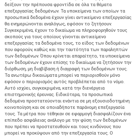
δείξουν την πρέπουσα φροντίδα σε όλα τα θέματα
επεξεργασίας δεδομένων. Τα υποκείμενα των οποίων τα
προσωπικά δεδομένα έχουν γίνει αντικείμενο επεξεργασίας
θα ενημερώνονται αναλόγως, εφόσον το ζητήσουν.
Συγκεκριμένα, έχουν το δικαίωμα να πληροφορηθούν τους
σκοπούς για τους οποίους γίνονται αντικείμενο
επεξεργασίας τα δεδομένα τους, το είδος των δεδομένων
που αφορούν, καθώς και την ταυτότητα των παραληπτών
των δεδομένων. Όπου κρίνεται απαραίτητο, τα υποκείμενα
των δεδομένων έχουν επίσης το δικαίωμα να ζητήσουν την
διόρθωση, μη διαβίβαση ή διαγραφή των δεδομένων τους.
Τα ανωτέρω δικαιώματα μπορεί να περιορισθούν μόνο
εφόσον ο περιορισμός αυτός προβλέπεται από το νόμο.
Αυτό ισχύει, συγκεκριμένα, κατά την διενέργεια
επιστημονικής έρευνας. Ειδικότερα, τα προσωπικά
δεδομένα προστατεύονται ενάντια σε μη εξουσιοδοτημένη
κοινοποίηση και σε οποιαδήποτε παράνομη επεξεργασία
τους. Τα μέτρα που τέθηκαν σε εφαρμογή διασφαλίζουν ένα
επίπεδο ασφάλειας ανάλογο με την φύση των δεδομένων
που πρέπει να προστατευθούν και τους κινδύνους που
μπορεί να προκύψουν από την επεξεργασία τους. Ο