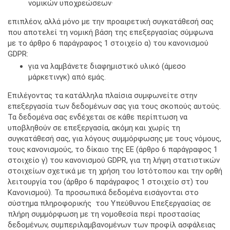
νομικών υποχρεώσεων·
επιπλέον, αλλά μόνο με την προαιρετική συγκατάθεσή σας
που αποτελεί τη νομική βάση της επεξεργασίας σύμφωνα
με το άρθρο 6 παράγραφος 1 στοιχείο α) του κανονισμού
GDPR:
για να λαμβάνετε διαφημιστικό υλικό (άμεσο
μάρκετινγκ) από εμάς.
Επιλέγοντας τα κατάλληλα πλαίσια συμφωνείτε στην
επεξεργασία των δεδομένων σας για τους σκοπούς αυτούς.
Τα δεδομένα σας ενδέχεται σε κάθε περίπτωση να
υποβληθούν σε επεξεργασία, ακόμη και χωρίς τη
συγκατάθεσή σας, για λόγους συμμόρφωσης με τους νόμους,
τους κανονισμούς, το δίκαιο της ΕΕ (άρθρο 6 παράγραφος 1
στοιχείο γ) του κανονισμού GDPR, για τη λήψη στατιστικών
στοιχείων σχετικά με τη χρήση του Ιστότοπου και την ορθή
λειτουργία του (άρθρο 6 παράγραφος 1 στοιχείο στ) του
Κανονισμού). Τα προσωπικά δεδομένα εισάγονται στο
σύστημα πληροφορικής του Υπεύθυνου Επεξεργασίας σε
πλήρη συμμόρφωση με τη νομοθεσία περί προστασίας
δεδομένων, συμπεριλαμβανομένων των προφίλ ασφάλειας