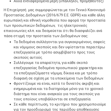
Άλλα ενδιαφερόμενα μέρη (υπάλληλοι, προμηθευτές)
Η Επιχείρησή μας συμμορφώνεται με τον Γενικό Κανονισμό
Προστασίας Δεδομένων (2016/679 Ε.Ε. GDPR) και κάθε άλλη
ευρωπαϊκή και εθνική νομοθεσία που αφορά την προστασία
των προσωπικών δεδομένων, τις ηλεκτρονικές
επικοινωνίες κλπ. και δεσμεύεται ότι θα διασφαλίζει ανά
πάσα στιγμή την προστασία των Δεδομένων σας:
Τα δεδομένα συλλέγονται για συγκεκριμένους, σαφείς
και νόμιμους σκοπούς και δεν υφίστανται περαιτέρω
επεξεργασία με τρόπο ασυμβίβαστο προς τους
σκοπούς αυτούς.
Συλλέγουμε τα απαραίτητα, για κάθε σκοπό
επεξεργασίας δεδομένα προσωπικού χαρακτήρα και
τα επεξεργαζόμαστε νόμιμα, δίκαια και με τρόπο
διαφανή σε σχέση με τα υποκείμενα των δεδομένων.
Φροντίζουμε να είναι, κατά το δυνατόν, ακριβή και
ενημερωμένα και τα διατηρούμε μόνο για το χρονικό
διάστημα που είναι αναγκαίο για τους σκοπούς για
τους οποίους υποβάλλονται σε επεξεργασία.
Σε κάθε περίπτωση, το κριτήριο που χρησιμοποιούμε
για τον προσδιορισμό της περιόδου αποθήκευσης