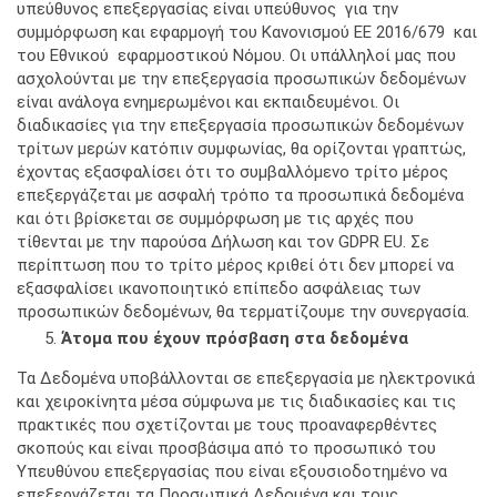
υπεύθυνος επεξεργασίας είναι υπεύθυνος για την
συμμόρφωση και εφαρμογή του Κανονισμού ΕΕ 2016/679 και
του Εθνικού εφαρμοστικού Νόμου. Οι υπάλληλοί μας που
ασχολούνται με την επεξεργασία προσωπικών δεδομένων
είναι ανάλογα ενημερωμένοι και εκπαιδευμένοι. Οι
διαδικασίες για την επεξεργασία προσωπικών δεδομένων
τρίτων μερών κατόπιν συμφωνίας, θα ορίζονται γραπτώς,
έχοντας εξασφαλίσει ότι το συμβαλλόμενο τρίτο μέρος
επεξεργάζεται με ασφαλή τρόπο τα προσωπικά δεδομένα
και ότι βρίσκεται σε συμμόρφωση με τις αρχές που
τίθενται με την παρούσα Δήλωση και τον GDPR EU. Σε
περίπτωση που το τρίτο μέρος κριθεί ότι δεν μπορεί να
εξασφαλίσει ικανοποιητικό επίπεδο ασφάλειας των
προσωπικών δεδομένων, θα τερματίζουμε την συνεργασία.
Άτομα που έχουν πρόσβαση στα δεδομένα
Τα Δεδομένα υποβάλλονται σε επεξεργασία με ηλεκτρονικά
και χειροκίνητα μέσα σύμφωνα με τις διαδικασίες και τις
πρακτικές που σχετίζονται με τους προαναφερθέντες
σκοπούς και είναι προσβάσιμα από το προσωπικό του
Υπευθύνου επεξεργασίας που είναι εξουσιοδοτημένο να
επεξεργάζεται τα Προσωπικά Δεδομένα και τους