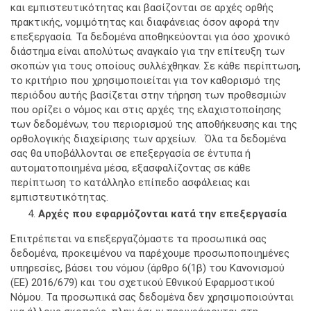
και εμπιστευτικότητας και βασίζονται σε αρχές ορθής
πρακτικής, νομιμότητας και διαφάνειας όσον αφορά την
επεξεργασία. Τα δεδομένα αποθηκεύονται για όσο χρονικό
διάστημα είναι απολύτως αναγκαίο για την επίτευξη των
σκοπών για τους οποίους συλλέχθηκαν. Σε κάθε περίπτωση,
το κριτήριο που χρησιμοποιείται για τον καθορισμό της
περιόδου αυτής βασίζεται στην τήρηση των προθεσμιών
που ορίζει ο νόμος και στις αρχές της ελαχιστοποίησης
των δεδομένων, του περιορισμού της αποθήκευσης και της
ορθολογικής διαχείρισης των αρχείων. Όλα τα δεδομένα
σας θα υποβάλλονται σε επεξεργασία σε έντυπα ή
αυτοματοποιημένα μέσα, εξασφαλίζοντας σε κάθε
περίπτωση το κατάλληλο επίπεδο ασφάλειας και
εμπιστευτικότητας.
Αρχές που εφαρμόζονται κατά την επεξεργασία
Επιτρέπεται να επεξεργαζόμαστε τα προσωπικά σας
δεδομένα, προκειμένου να παρέχουμε προσωποποιημένες
υπηρεσίες, βάσει του νόμου (άρθρο 6(1β) του Κανονισμού
(ΕΕ) 2016/679) και του σχετικού Εθνικού Εφαρμοστικού
Νόμου. Τα προσωπικά σας δεδομένα δεν χρησιμοποιούνται