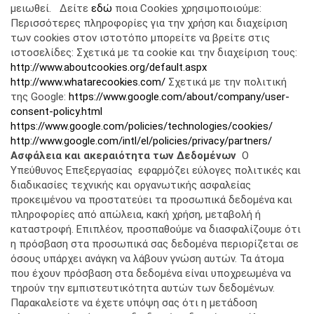
μειωθεί. Δείτε
εδώ
ποια Cookies χρησιμοποιούμε:
Περισσότερες πληροφορίες για την χρήση και διαχείριση
των cookies στον ιστοτόπο μπορείτε να βρείτε στις
ιστοσελίδες: Σχετικά με τα cookie και την διαχείριση τους:
http://www.aboutcookies.org/default.aspx
http://www.whatarecookies.com/
Σχετικά με την πολιτική
της Google:
https://www.google.com/about/company/user-
consent-policy.html
https://www.google.com/policies/technologies/cookies/
http://www.google.com/intl/el/policies/privacy/partners/
Ασφάλεια και ακεραιότητα των Δεδομένων
Ο
Υπεύθυνος Επεξεργασίας εφαρμόζει εύλογες πολιτικές και
διαδικασίες τεχνικής και οργανωτικής ασφαλείας
προκειμένου να προστατεύει τα προσωπικά δεδομένα και
πληροφορίες από απώλεια, κακή χρήση, μεταβολή ή
καταστροφή. Επιπλέον, προσπαθούμε να διασφαλίζουμε ότι
η πρόσβαση στα προσωπικά σας δεδομένα περιορίζεται σε
όσους υπάρχει ανάγκη να λάβουν γνώση αυτών. Τα άτομα
που έχουν πρόσβαση στα δεδομένα είναι υποχρεωμένα να
τηρούν την εμπιστευτικότητα αυτών των δεδομένων.
Παρακαλείστε να έχετε υπόψη σας ότι η μετάδοση