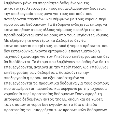
λαμβάνουν μόνο τα απαραίτητα δεδομένα για τις
αντίστοιχες λειτουργίες τους και αναλαμβάνουν δεόντως
την επεξεργασία τους μόνο για τους σκοπούς που
αναφέρονται παραπάνω και σύμφωνα με τους νόμους περί
προστασίας δεδομένων. Τα Δεδομένα ενδέχεται επίσης να
κοινοποιηθούν στους άλλους νόμιμους παραλήπτες που
προσδιορίζονται κατά καιρούς από τους ισχύοντες νόμους.
Με εξαίρεση τα ανωτέρω, τα Δεδομένα δεν θα
κοινοποιούνται σε τρίτους, φυσικά ή νομικά πρόσωπα, που
δεν εκτελούν καθήκοντα εμπορικού, επαγγελματικού ή
τεχνικού χαρακτήρα για τον Υπεύθυνο επεξεργασίας και δεν
θα διαδίδονται. Τα άτομα που λαμβάνουν τα δεδομένα θα τα
επεξεργάζονται, ανάλογα με την περίπτωση, ως Υπεύθυνοι
επεξεργασίας των δεδομένων, Εκτελούντες την
επεξεργασία ή πρόσωπα εξουσιοδοτημένα να
επεξεργάζονται τα προσωπικά δεδομένα για τους σκοπούς
που αναφέρονται παραπάνω και σύμφωνα με την ισχύουσα
νομοθεσία περί προστασίας δεδομένων. Όσον αφορά τη
μεταφορά δεδομένων εκτός της ΕΕ, ακόμη και σε χώρες
των οποίων οι νόμοι δεν εγγυώνται το ίδιο επίπεδο
προστασίας του απορρήτου των προσωπικών δεδομένων